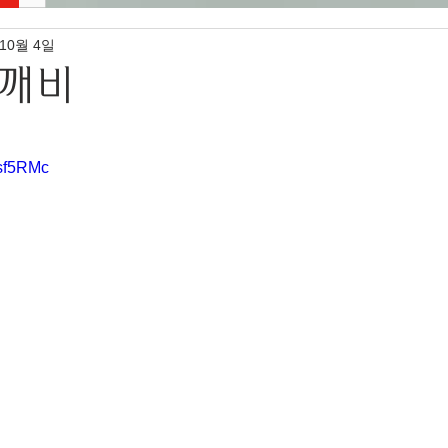
 10월 4일
깨비
점을 주었습니다.
osf5RMc