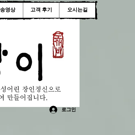
송영상
고객 후기
오시는길
로그인