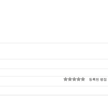
별점 5점 중 0점을 주
등록된 평점