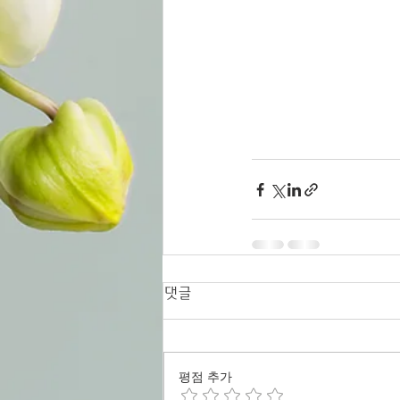
댓글
평점 추가