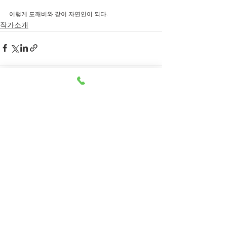
이렇게 도깨비와 같이 자연인이 되다.
작가소개
전체 보기
최근 게시물