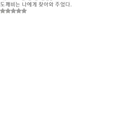
도깨비는 나에게 찾아와 주었다.
별점 5점 중 NaN점을 주었습니다.