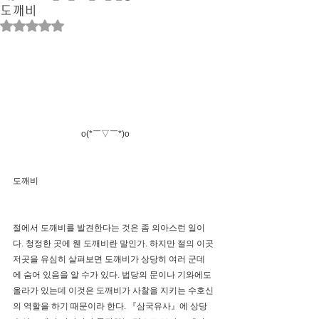
도깨비
별점 5점 중 NaN점을 주었습니다.
                                o(*￣▽￣*)o    
도깨비
절에서 도깨비를 발견한다는 것은 좀 의아스런 일이
다. 청정한 곳에 웬 도깨비란 말인가. 하지만 절의 이곳
저곳을 유심히 살펴보면 도깨비가 상당히 여러 군데
에 숨어 있음을 알 수가 있다. 법당의 문이나 기와에도 
올라가 있는데 이것은 도깨비가 사찰을 지키는 수호신
의 역할을 하기 때문이라 한다. 『삼국유사』에 상당