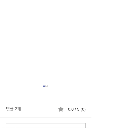
댓글 2개
0.0 / 5 (0)
도깨비방망이 기
호랑이 도깨비방망이