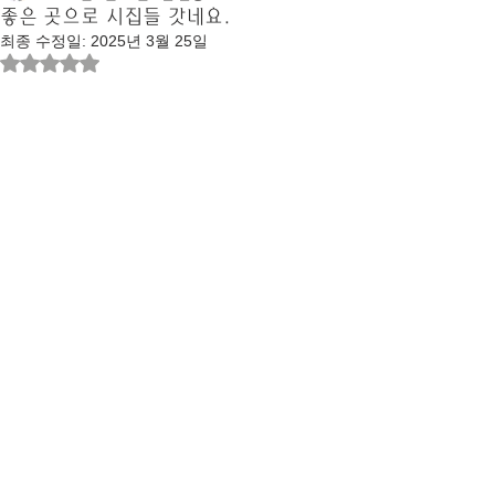
좋은 곳으로 시집들 갓네요.
최종 수정일:
2025년 3월 25일
별점 5점 중 NaN점을 주었습니다.