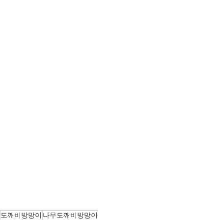
도깨비방망이
나무도깨비방망이