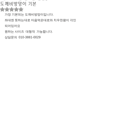
도깨비방망이 기본
별점 5점 중 NaN점을 주었습니다.
가장 기본되는 도깨비방망이입니다.
좌대엔 뜻하는대로 마음먹은대로와 치우천왕이 각인
되어있어요
원하는 사이즈  대형작  가능합니다.
상담문의  010-3881-0029